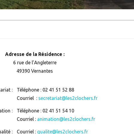
Adresse de la Résidence :
6 rue de l’Angleterre
49390 Vernantes
ariat :
Téléphone : 02 41 51 52 88
Courriel :
secretariat@les2clochers.fr
tion :
Téléphone : 02 41 51 54 10
Courriel :
animation@les2clochers.fr
lité :
Courriel :
qualite@les2clochers.fr