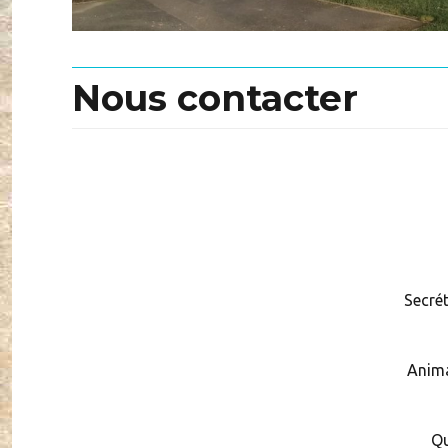
Nous contacter
Secrét
Anima
Qua