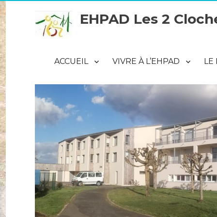
EHPAD Les 2 Cloch
ACCUEIL
VIVRE À L’EHPAD
LE